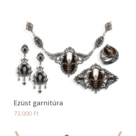
Ezüst garnitúra
73.000
Ft