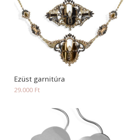
Ezüst garnitúra
29.000
Ft