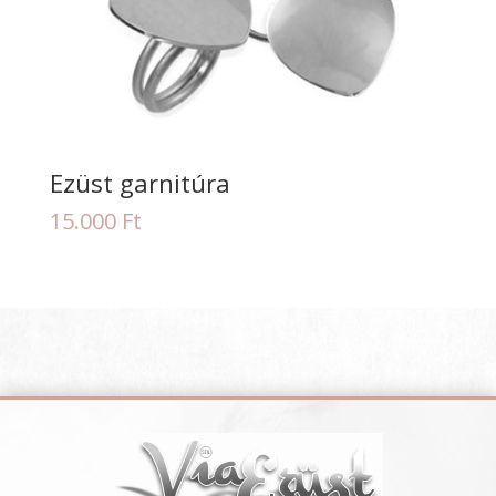
Ezüst garnitúra
15.000
Ft