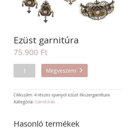
Ezüst garnitúra
75.900
Ft
Megveszem
Cikkszám:
4 részes spanyol ezüst ékszergarnitura
Kategória:
Garnitúrák
Hasonló termékek