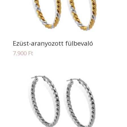
Ezüst-aranyozott fülbevaló
7.900
Ft