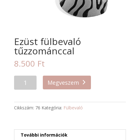
Ezüst fülbevaló
tűzzománccal
8.500
Ft
Megveszem
Cikkszám:
76
Kategória:
Fülbevaló
További információk