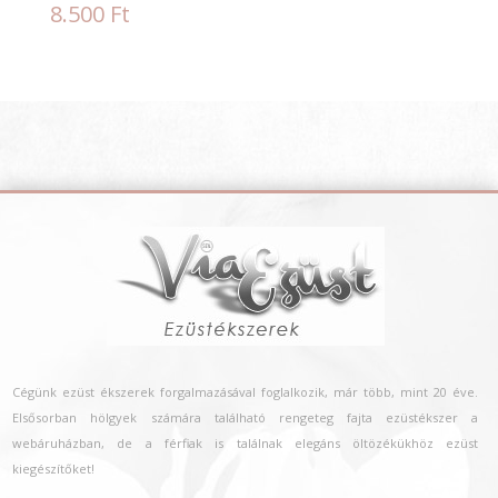
8.500
Ft
Cégünk ezüst ékszerek forgalmazásával foglalkozik, már több, mint 20 éve.
Elsősorban hölgyek számára található rengeteg fajta ezüstékszer a
webáruházban, de a férfiak is találnak elegáns öltözékükhöz ezüst
kiegészítőket!